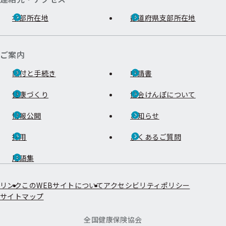
本部所在地
都道府県支部所在地
ご案内
給付と手続き
申請書
健康づくり
協会けんぽについて
情報公開
お知らせ
採用
よくあるご質問
用語集
リンク
このWEBサイトについて
アクセシビリティポリシー
サイトマップ
全国健康保険協会