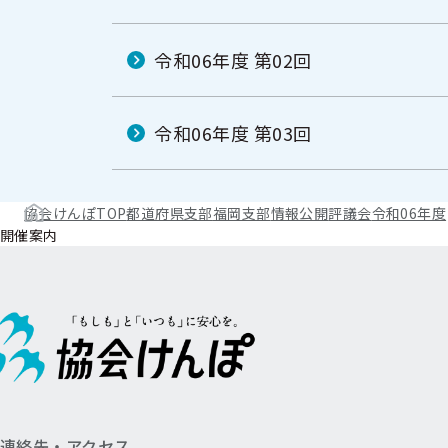
令和06年度 第02回
令和06年度 第03回
協会けんぽTOP
都道府県支部
福岡支部
情報公開
評議会
令和06年度
開催案内
連絡先・アクセス