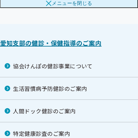
メニューを
閉じる
ブ
メ
メ
ニ
ニ
ュ
ュ
ー
ー
愛知支部の健診・保健指導のご案内
協会けんぽの健診事業について
生活習慣病予防健診のご案内
人間ドック健診のご案内
特定健康診査のご案内