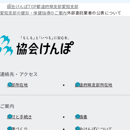
協会けんぽTOP
都道府県支部
愛知支部
愛知支部の健診・保健指導のご案内
外部委託業者の公表について
連絡先・アクセス
本部所在地
都道府県支部所在地
ご案内
給付と手続き
申請書
健康づくり
協会けんぽについて