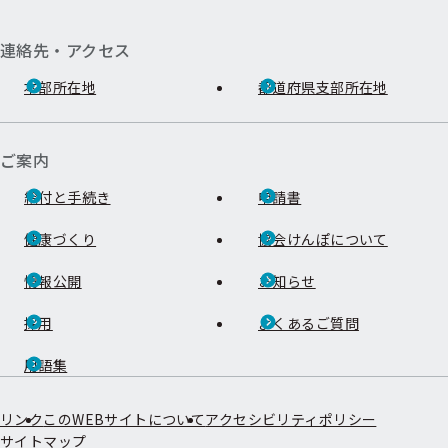
連絡先・アクセス
本部所在地
都道府県支部所在地
ご案内
給付と手続き
申請書
健康づくり
協会けんぽについて
情報公開
お知らせ
採用
よくあるご質問
用語集
リンク
このWEBサイトについて
アクセシビリティポリシー
サイトマップ