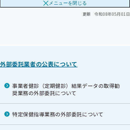
メニューを
閉じる
ブ
メ
メ
ニ
更新
令和08年05月01日
ニ
ュ
ュ
ー
ー
外部委託業者の公表について
事業者健診（定期健診）結果データの取得勧
奨業務の外部委託について
特定保健指導業務の外部委託について