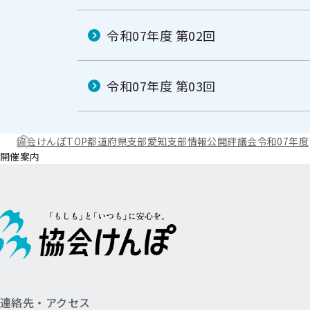
令和07年度 第02回
令和07年度 第03回
協会けんぽTOP
都道府県支部
愛知支部
情報公開
評議会
令和07年度
開催案内
連絡先・アクセス