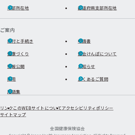
本部所在地
都道府県支部所在地
ご案内
給付と手続き
申請書
健康づくり
協会けんぽについて
情報公開
お知らせ
採用
よくあるご質問
用語集
リンク
このWEBサイトについて
アクセシビリティポリシー
サイトマップ
全国健康保険協会