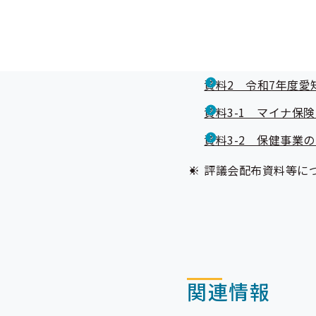
全国健康保険協会愛
資料1-1 令和7年
資料1-2 令和5年
資料2 令和7年度
資料3-1 マイナ保
資料3-2 保健事業
評議会配布資料等に
関連情報