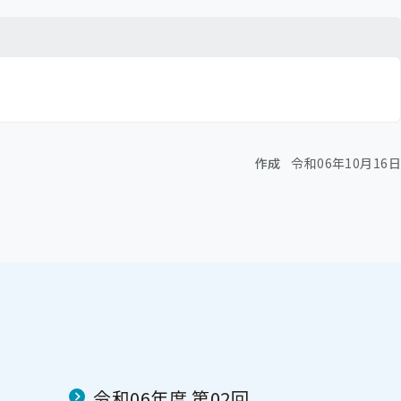
作成
令和06年10月16日
令和06年度 第02回