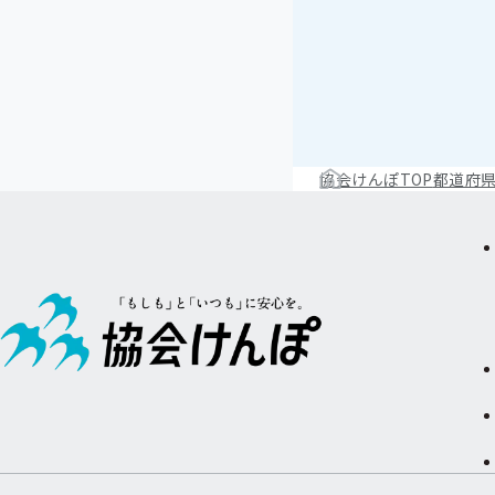
協会けんぽTOP
都道府