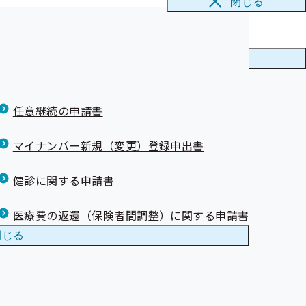
閉じる
メニューを
閉じる
任意継続の申請書
マイナンバー新規（変更）登録申出書
ります。ご了承ください。
健診に関する申請書
医療費の返還（保険者間調整）に関する申請書
閉じる