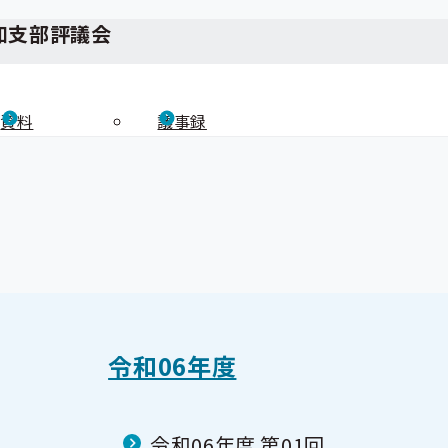
知支部評議会
資料
議事録
令和06年度
令和06年度 第01回