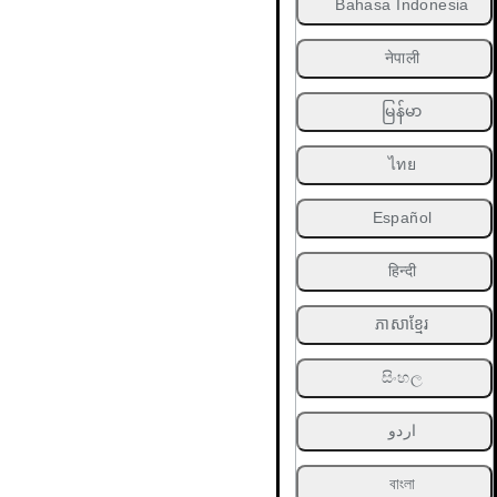
Bahasa Indonesia
नेपाली
မြန်မာ
ไทย
Español
हिन्दी
ភាសាខ្មែរ
සිංහල
اردو
বাংলা