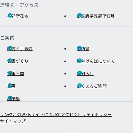
連絡先・アクセス
本部所在地
都道府県支部所在地
ご案内
給付と手続き
申請書
健康づくり
協会けんぽについて
情報公開
お知らせ
採用
よくあるご質問
用語集
リンク
このWEBサイトについて
アクセシビリティポリシー
サイトマップ