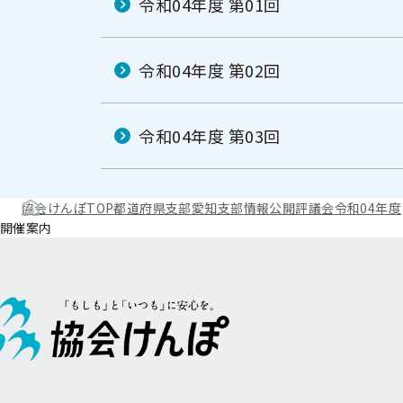
令和04年度 第01回
令和04年度 第02回
令和04年度 第03回
協会けんぽTOP
都道府県支部
愛知支部
情報公開
評議会
令和04年度
開催案内