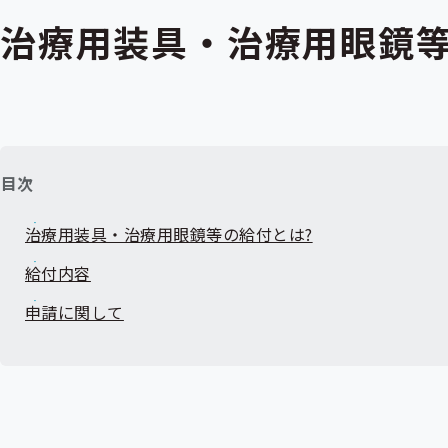
治療用装具・治療用眼鏡
目次
治療用装具・治療用眼鏡等の給付とは?
給付内容
申請に関して