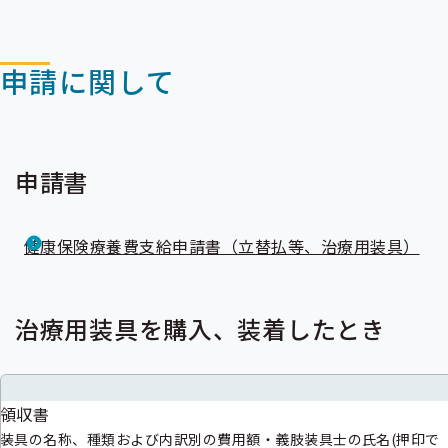
申請に関して
申請書
健康保険療養費支給申請書（立替払等、治療用装具）
治療用装具を購入、装着したとき
領収書
装具の名称、種類および内訳別の費用額・義肢装具士の氏名(押印で