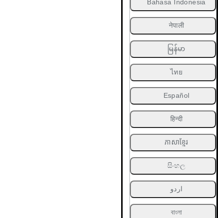
Bahasa Indonesia
नेपाली
မြန်မာ
ไทย
Español
हिन्दी
ភាសាខ្មែរ
සිංහල
اردو
বাংলা