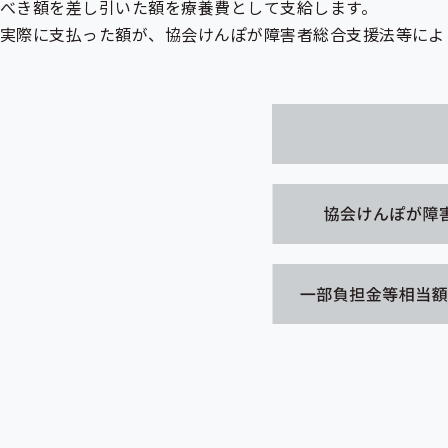
べき額を差し引いた額を療養費として支給します。
実際に支払った額が、協会けんぽが障害者総合支援法等によ