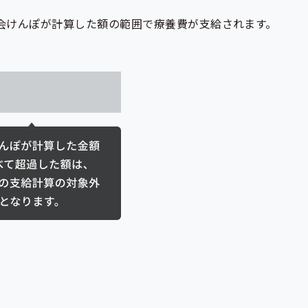
会けんぽが計算した額の範囲で療養費が支給されます。