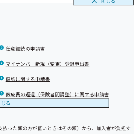
閉じる
療養費として申請し、給付を受けられます。
任意継続の申請書
マイナンバー新規（変更）登録申出書
健診に関する申請書
医療費の返還（保険者間調整）に関する申請書
閉じる
支払った額の方が低いときはその額）から、加入者が負担す