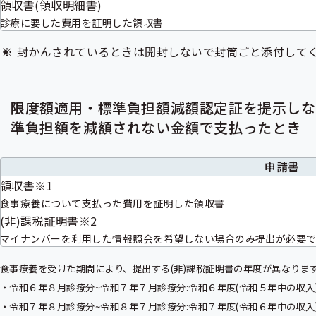
領収書(領収明細書)
診療に要した費用を証明した領収書
封かんされているときは開封しないで封筒ごと添付して
限度額適用・標準負担額減額認定証を提示しな
準負担額を減額されない金額で支払ったとき
申請書
領収書※1
食事療養について支払った費用を証明した領収書
(非)課税証明書※2
マイナンバーを利用した情報照会を希望しない場合のみ提出が必要
食事療養を受けた期間により、提出する(非)課税証明書の年度が異なりま
・令和６年８月診療分~令和７年７月診療分:令和６年度(令和５年中の収入)
・令和７年８月診療分~令和８年７月診療分:令和７年度(令和６年中の収入)