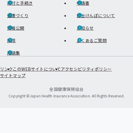
給付と手続き
申請書
健康づくり
協会けんぽについて
情報公開
お知らせ
採用
よくあるご質問
用語集
リンク
このWEBサイトについて
アクセシビリティポリシー
サイトマップ
全国健康保険協会
Copyright ©Japan Health Insurance Association. All Rights Reserved.