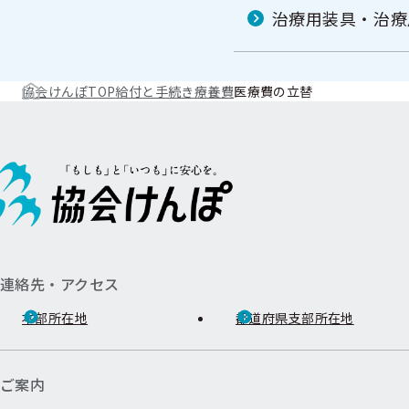
治療用装具・治療
協会けんぽTOP
給付と手続き
療養費
医療費の立替
連絡先・アクセス
本部所在地
都道府県支部所在地
ご案内