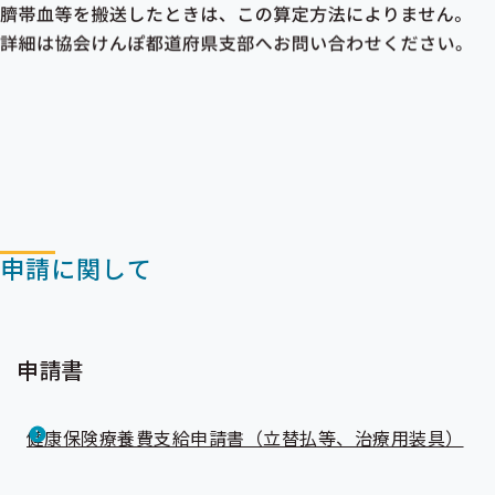
申請に関して
申請書
健康保険療養費支給申請書（立替払等、治療用装具）