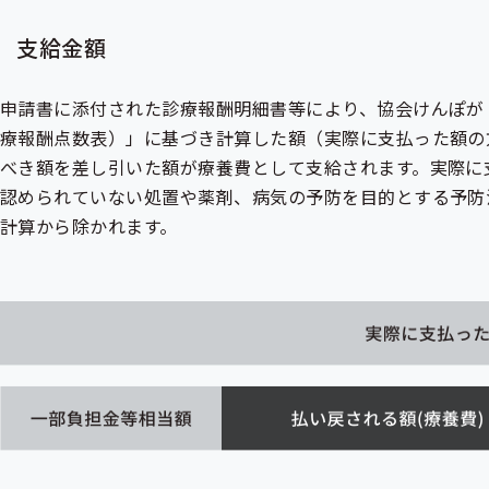
支給金額
申請書に添付された診療報酬明細書等により、協会けんぽが
療報酬点数表）」に基づき計算した額（実際に支払った額の
べき額を差し引いた額が療養費として支給されます。実際に
認められていない処置や薬剤、病気の予防を目的とする予防
計算から除かれます。