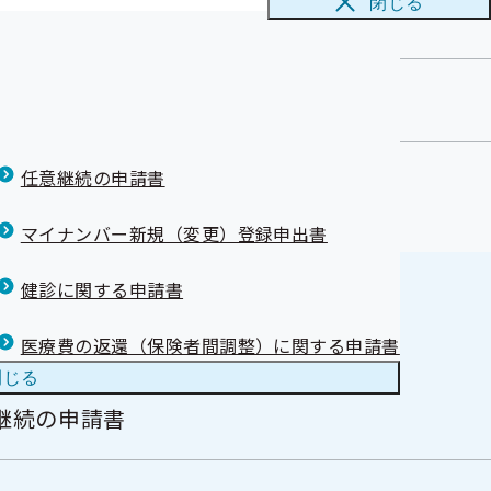
閉じる
任意継続の申請書
マイナンバー新規（変更）登録申出書
健診に関する申請書
医療費の返還（保険者間調整）に関する申請書
閉じる
継続の申請書