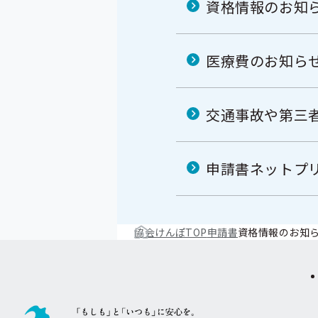
資格情報のお知
医療費のお知ら
交通事故や第三
申請書ネットプ
協会けんぽTOP
申請書
資格情報のお知