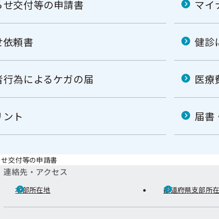
らせ交付等の申請書
マイ
せ依頼書
健診
者行為によるケガの届
医療
リント
届書
らせ交付等の申請書
連絡先・アクセス
本部所在地
都道府県支部所