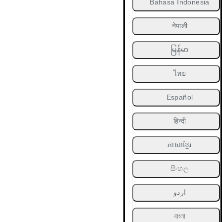
Bahasa Indonesia
नेपाली
မြန်မာ
ไทย
Español
हिन्दी
ភាសាខ្មែរ
සිංහල
اردو
বাংলা