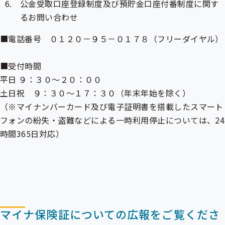
公金受取口座登録制度及び預貯金口座付番制度に関す
るお問い合わせ
■電話番号 ０１２０－９５－０１７８（フリーダイヤル）
■受付時間
平日 ９：３０～２０：００
土日祝 ９：３０～１７：３０（年末年始を除く）
（※マイナンバーカード及び電子証明書を搭載したスマート
フォンの紛失・盗難などによる一時利用停止については、24
時間365日対応）
マイナ保険証についての広報をご覧くださ