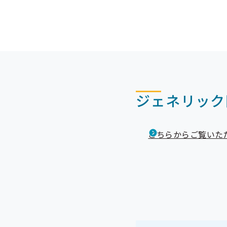
掲載項目：適用事業所
ジェネリック
こちらからご覧いた