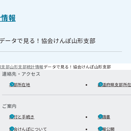
計情報
データで見る！協会けんぽ山形支部
県支部
山形支部
統計情報
データで見る！協会けんぽ山形支部
連絡先・アクセス
本部所在地
都道府県支部所
ご案内
給付と手続き
申請書
協会けんぽについて
情報公開