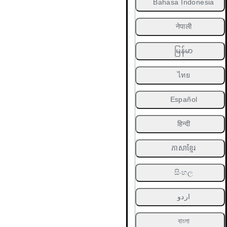
Bahasa Indonesia
नेपाली
မြန်မာ
ไทย
Español
हिन्दी
ភាសាខ្មែរ
සිංහල
اردو
বাংলা