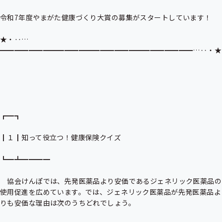
ー
令和7年度やまがた健康づくり大賞の募集がスタートしています！

★・‥…
━━━━━━━━━━━━━━━━━━━━━━━━━━━…‥・★

┏━┓

┃１┃知って役立つ！健康保険クイズ

┗━┻━━━━

　協会けんぽでは、先発医薬品より安価であるジェネリック医薬品の
使用促進を広めています。では、ジェネリック医薬品が先発医薬品よ
りも安価な理由は次のうちどれでしょう。
