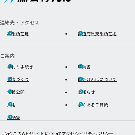
連絡先・アクセス
本部所在地
都道府県支部所在地
ご案内
給付と手続き
申請書
健康づくり
協会けんぽについて
情報公開
お知らせ
採用
よくあるご質問
用語集
リンク
このWEBサイトについて
アクセシビリティポリシー