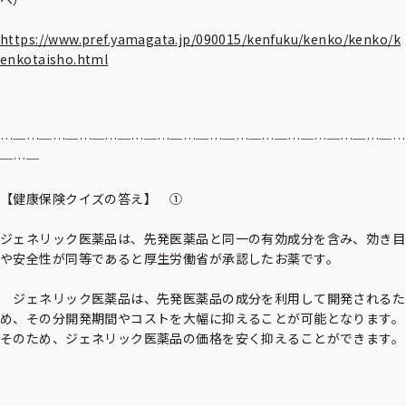
https://www.pref.yamagata.jp/090015/kenfuku/kenko/kenko/k
enkotaisho.html
…─…─…─…─…─…─…─…─…─…─…─…─…─…─…─…
─…─

【健康保険クイズの答え】　①

ジェネリック医薬品は、先発医薬品と同一の有効成分を含み、効き目
や安全性が同等であると厚生労働省が承認したお薬です。

　ジェネリック医薬品は、先発医薬品の成分を利用して開発されるた
め、その分開発期間やコストを大幅に抑えることが可能となります。
そのため、ジェネリック医薬品の価格を安く抑えることができます。
