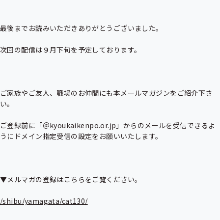
最後までお読みいただきありがとうございました。

次回の配信は９月下旬を予定しております。

ご家族やご友人、職場のお仲間にも本メールマガジンをご紹介下さ
い。

ご登録前に「＠kyoukaikenpo.or.jp」からのメールを受信できるよ
うにドメイン指定受信の設定をお願いいたします。

▼メルマガの登録はこちらをご覧ください。

/shibu/yamagata/cat130/