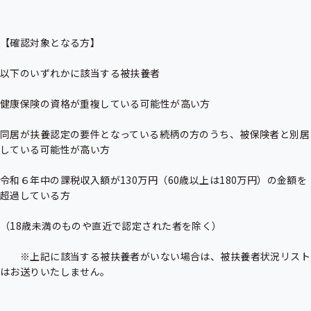
【確認対象となる方】

以下のいずれかに該当する被扶養者

健康保険の資格が重複している可能性が高い方

同居が扶養認定の要件となっている続柄の方のうち、被保険者と別居
している可能性が高い方

令和６年中の課税収入額が130万円（60歳以上は180万円）の金額を
超過している方

（18歳未満のものや直近で認定された者を除く）

　　※上記に該当する被扶養者がいない場合は、被扶養者状況リスト
はお送りいたしません。
