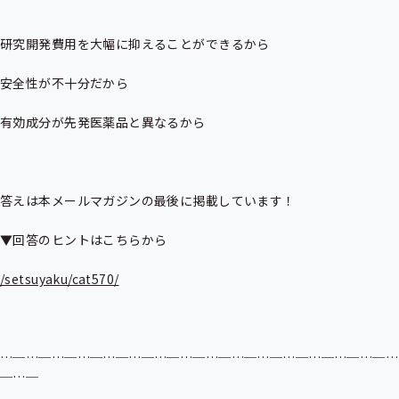
研究開発費用を大幅に抑えることができるから

安全性が不十分だから

有効成分が先発医薬品と異なるから

答えは本メールマガジンの最後に掲載しています！

▼回答のヒントはこちらから

/setsuyaku/cat570/
…─…─…─…─…─…─…─…─…─…─…─…─…─…─…─…
─…─
