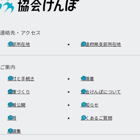
連絡先・アクセス
本部所在地
都道府県支部所在地
ご案内
給付と手続き
申請書
健康づくり
協会けんぽについて
情報公開
お知らせ
採用
よくあるご質問
用語集