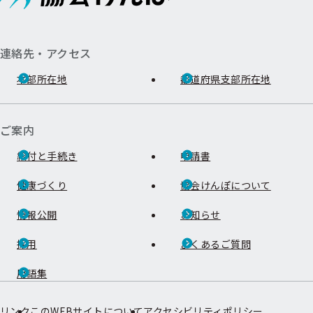
連絡先・アクセス
本部所在地
都道府県支部所在地
ご案内
給付と手続き
申請書
健康づくり
協会けんぽについて
情報公開
お知らせ
採用
よくあるご質問
用語集
リンク
このWEBサイトについて
アクセシビリティポリシー