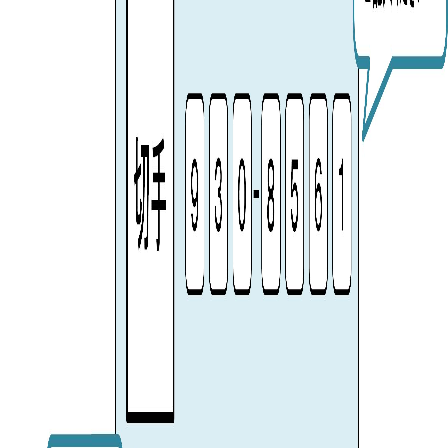
ュ
ュ
ー
ー