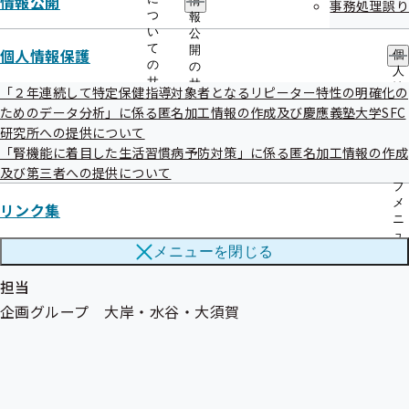
情報公開
情
会議での言論に対する賛否の表明や拍手をしたりする
事務処理誤り
つ
報
ことはできません。
い
公
て
開
個人情報保護
写真撮影やビデオカメラ等の使用は、職員の指示に
個
の
の
人
従ってください。（撮影ができるのは、会議の議事が
サ
サ
情
「２年連続して特定保健指導対象者となるリピーター特性の明確化の
ブ
ブ
始されるまでです。）
報
ためのデータ分析」に係る匿名加工情報の作成及び慶應義塾大学SFC
メ
メ
保
やむを得ない場合を除き、会議中の入退出は慎んでくだ
研究所への提供について
ニ
ニ
護
ュ
ュ
「腎機能に着目した生活習慣病予防対策」に係る匿名加工情報の作成
さい。
の
ー
ー
サ
及び第三者への提供について
その他、職員の指示に従うようお願いいたします。
ブ
これらをお守りいただけない場合は、退場していただ
メ
リンク集
ニ
くことがあります。
ュ
メニューを
閉じる
ー
担当
企画グループ 大岸・水谷・大須賀