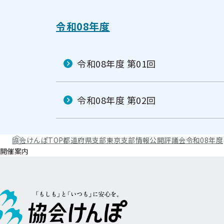
令和08年度
令和08年度 第01回
令和08年度 第02回
協会けんぽTOP
都道府県支部
東京支部
情報公開
評議会
令和08年度
開催案内