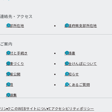
連絡先・アクセス
本部所在地
都道府県支部所在地
ご案内
給付と手続き
申請書
健康づくり
協会けんぽについて
情報公開
お知らせ
採用
よくあるご質問
用語集
リンク
このWEBサイトについて
アクセシビリティポリシー