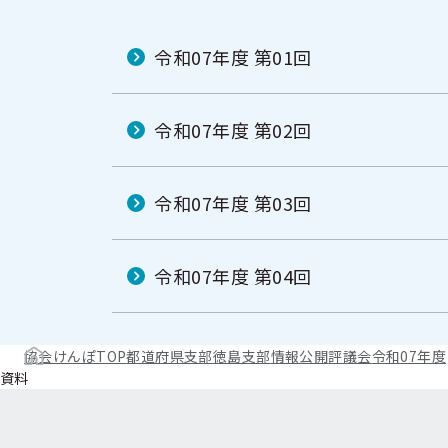
令和07年度 第01回
令和07年度 第02回
令和07年度 第03回
令和07年度 第04回
協会けんぽTOP
都道府県支部
徳島支部
情報公開
評議会
令和07年度
資料