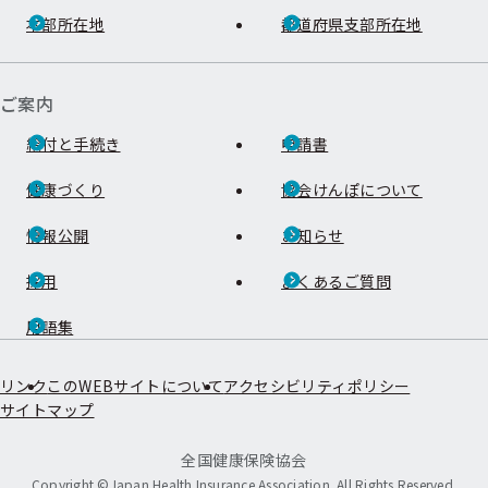
本部所在地
都道府県支部所在地
ご案内
給付と手続き
申請書
健康づくり
協会けんぽについて
情報公開
お知らせ
採用
よくあるご質問
用語集
リンク
このWEBサイトについて
アクセシビリティポリシー
サイトマップ
全国健康保険協会
Copyright ©Japan Health Insurance Association. All Rights Reserved.