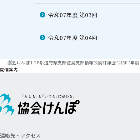
令和07年度 第03回
令和07年度 第04回
協会けんぽTOP
都道府県支部
徳島支部
情報公開
評議会
令和07年度
開催案内
連絡先・アクセス