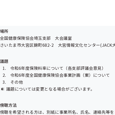
日時
令和5年12月8日（金）15：00～16：30（受付は、14：4
場所
全国健康保険協会埼玉支部 大会議室
さいたま市大宮区錦町682-2 大宮情報文化センター(JACK大
議題
令和6年度保険料率について（各支部評議会意見）
令和6年度全国健康保険協会事業計画（案）について
その他
議題については変更となる場合がございます。
傍聴方法
傍聴を希望される方は、別紙に事業所名、氏名、連絡先等をご記入