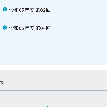
令和05年度 第02回
令和05年度 第04回
在地