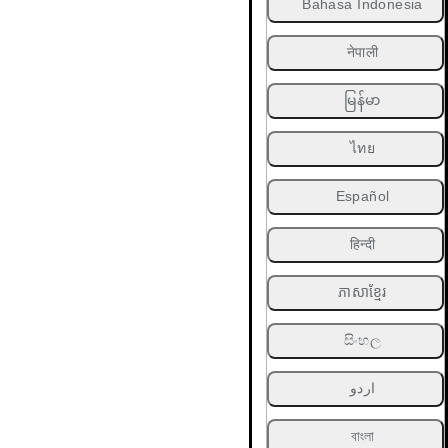
Bahasa Indonesia
नेपाली
မြန်မာ
ไทย
Español
हिन्दी
ភាសាខ្មែរ
සිංහල
اردو
বাংলা