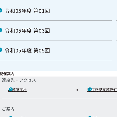
令和05年度 第01回
令和05年度 第03回
令和05年度 第05回
開催案内
連絡先・アクセス
本部所在地
都道府県支部所
ご案内