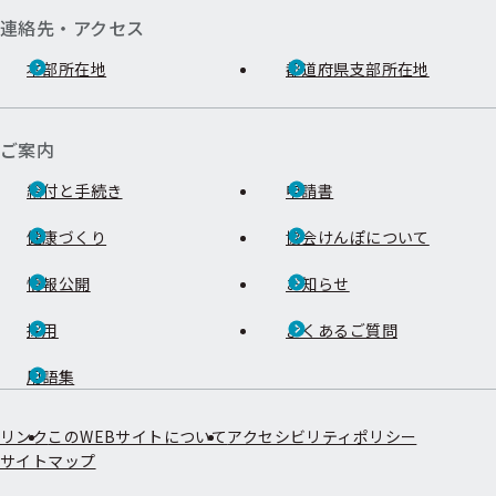
連絡先・アクセス
本部所在地
都道府県支部所在地
ご案内
給付と手続き
申請書
健康づくり
協会けんぽについて
情報公開
お知らせ
採用
よくあるご質問
用語集
リンク
このWEBサイトについて
アクセシビリティポリシー
サイトマップ