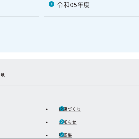
令和05年度
在地
健康づくり
お知らせ
用語集