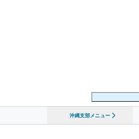
沖縄支部
を開く
メニュー