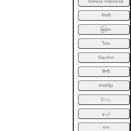
Bahasa Indonesia
नेपाली
မြန်မာ
ไทย
Español
हिन्दी
ភាសាខ្មែរ
සිංහල
اردو
বাংলা