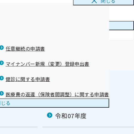
閉じる
メニューを
閉じる
任意継続の申請書
マイナンバー新規（変更）登録申出書
健診に関する申請書
医療費の返還（保険者間調整）に関する申請書
閉じる
令和07年度