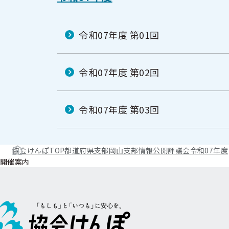
令和07年度 第01回
令和07年度 第02回
令和07年度 第03回
協会けんぽTOP
都道府県支部
岡山支部
情報公開
評議会
令和07年度
開催案内