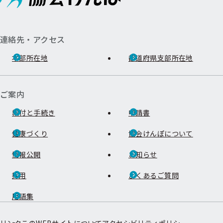
連絡先・アクセス
本部所在地
都道府県支部所在地
ご案内
給付と手続き
申請書
健康づくり
協会けんぽについて
情報公開
お知らせ
採用
よくあるご質問
用語集