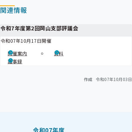
ー
関連情報
令和7年度第2回岡山支部評議会
令和07年10月17日開催
開催案内
資料
議事録
作成
令和07年10月03日
令和07年度