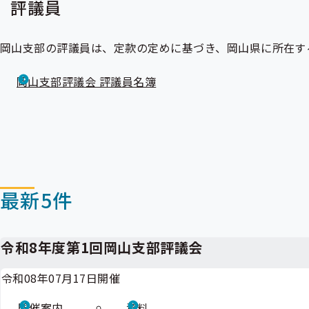
評議員
岡山支部の評議員は、定款の定めに基づき、岡山県に所在す
岡山支部評議会 評議員名簿
最新5件
令和8年度第1回岡山支部評議会
令和08年07月17日開催
開催案内
資料