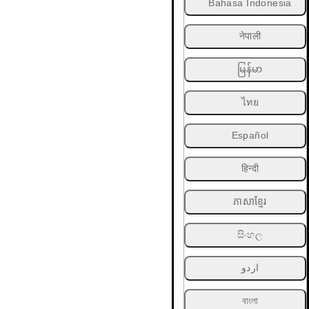
Bahasa Indonesia
नेपाली
မြန်မာ
ไทย
Español
हिन्दी
ភាសាខ្មែរ
සිංහල
اردو
বাংলা