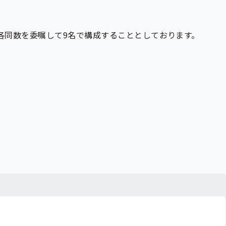
各同数を委嘱して9名で構成することとしております。