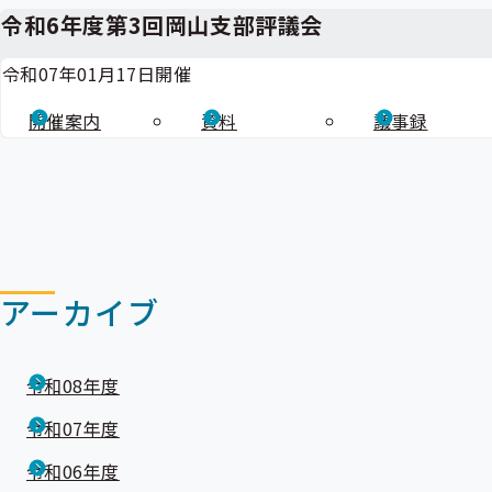
令和6年度第3回岡山支部評議会
令和07年01月17日開催
開催案内
資料
議事録
アーカイブ
令和08年度
令和07年度
令和06年度