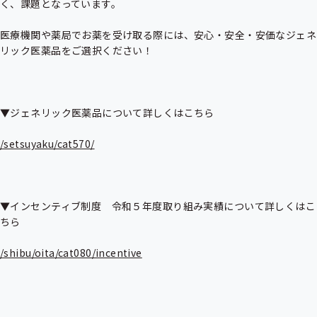
く、課題となっています。

医療機関や薬局でお薬を受け取る際には、安心・安全・安価なジェネ
リック医薬品をご選択ください！

▼ジェネリック医薬品について詳しくはこちら

/setsuyaku/cat570/
▼インセンティブ制度　令和５年度取り組み実績について詳しくはこ
ちら

/shibu/oita/cat080/incentive