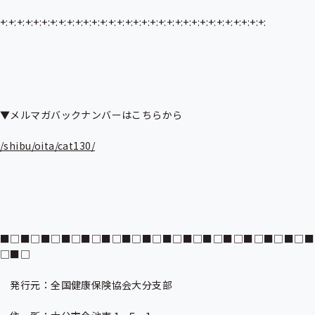
+:+:+:+:+:+:+:+:+:+:+:+:+:+:+:+:+:+:+:+:+:+:+:+:+:+:+:+:+:+:+:+:

▼メルマガバックナンバーはこちらから

/shibu/oita/cat130/
■□■□■□■□■□■□■□■□■□■□■□■□■□■□■□■
□■□

　発行元：全国健康保険協会大分支部
