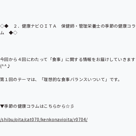
◇◆　２．健康ナビＯＩＴＡ　保健師・管理栄養士の季節の健康コラ
ム　◆◇

今回から４回にわたって「食事」に関する情報をお届けしていきます
(^^♪

第１回のテーマは、「理想的な食事バランスいついて」です。

▼季節の健康コラムはこちらから☆彡

/shibu/oita/cat070/kenkonavioita/r0704/