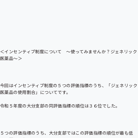
＜インセンティブ制度について　～使ってみませんか？ジェネリック
医薬品～＞

今回はインセンティブ制度の５つの評価指標のうち、「ジェネリック
医薬品の使用割合」についてです。

令和５年度の大分支部の同評価指標の順位は３６位でした。

５つの評価指標のうち、大分支部ではこの評価指標の順位が最も低