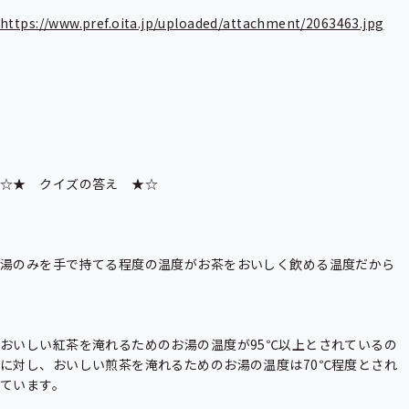
https://www.pref.oita.jp/uploaded/attachment/2063463.jpg
☆★　クイズの答え　★☆

湯のみを手で持てる程度の温度がお茶をおいしく飲める温度だから

おいしい紅茶を淹れるためのお湯の温度が95℃以上とされているの
に対し、おいしい煎茶を淹れるためのお湯の温度は70℃程度とされ
ています。
