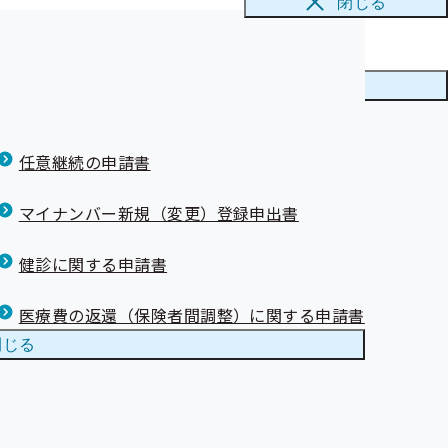
閉じる
メニューを
閉じる
任意継続の申請書
マイナンバー新規（変更）登録申出書
健診に関する申請書
医療費の返還（保険者間調整）に関する申請書
閉じる