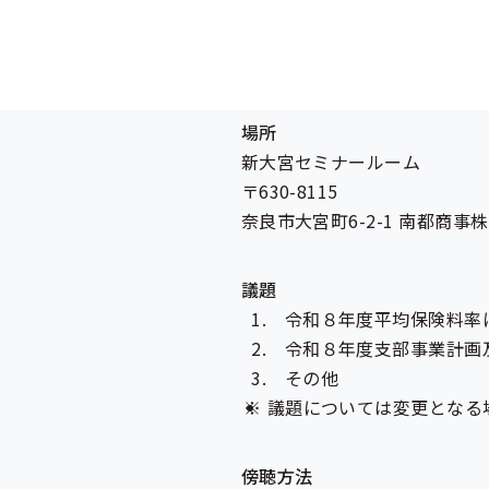
日時
令和7年10月21日（火曜日）1
場所
新大宮セミナールーム
〒630-8115
奈良市大宮町6-2-1 南都商
議題
令和８年度平均保険料率
令和８年度支部事業計画
その他
議題については変更となる
傍聴方法