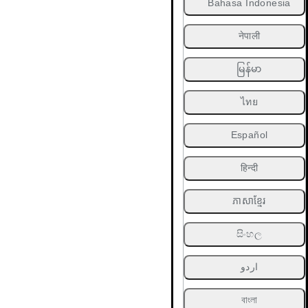
Bahasa Indonesia
नेपाली
မြန်မာ
ไทย
Español
हिन्दी
ភាសាខ្មែរ
සිංහල
اردو
বাংলা