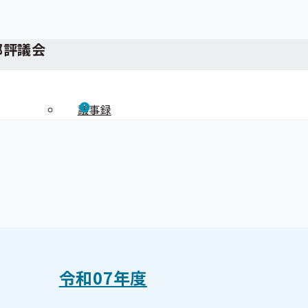
部評議会
議事録
令和07年度