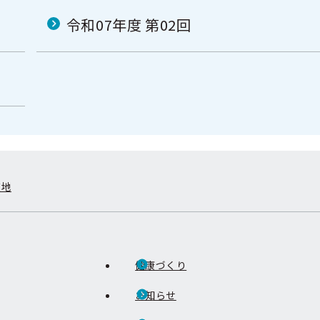
令和07年度 第02回
在地
健康づくり
お知らせ