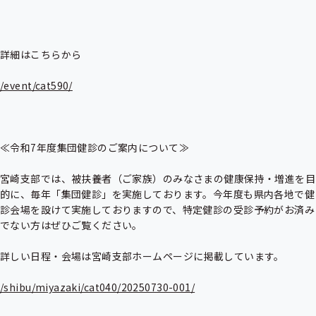
詳細はこちらから

/event/cat590/
≪令和7年度集団健診のご案内について≫

宮崎支部では、被扶養者（ご家族）のみなさまの健康保持・増進を目
的に、毎年「集団健診」を実施しております。今年度も県内各地で健
診会場を設けて実施しておりますので、特定健診の受診予約がお済み
でない方はぜひご覧ください。

詳しい日程・会場は宮崎支部ホームページに掲載しています。

/shibu/miyazaki/cat040/20250730-001/