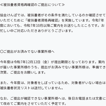
≪被扶養者資格再確認のご提出について≫

協会けんぽでは、被扶養者がその条件を満たしているのか確認させて
いただくために「被扶養者資格再確認」を実施しています。令和7年
度においても、令和7年10月以降ご案内をお送りしたところです。お
忙しい中ご対応いただきありがとうございます。

〇ご提出がお済みでない事業所様へ

今年度は令和7年12月12日（金）が提出期限となっております。案内
が届いた事業所様のうち、提出がお済みでない事業所様は、準備でき
次第、ご提出をお願いします。

また、今年度は、対象者をしぼっているため、対象者がいない場合は
被扶養者状況リストは送付していません。

なお、ご提出が確認できない事業所様へは、後日お電話または文書に
て改めてご案内をさせていただく予定です。
