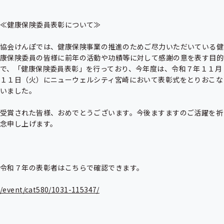
≪健康保険委員表彰について≫

協会けんぽでは、健康保険事業の推進のためご尽力いただいている健
康保険委員の皆様に前年の活動や功績等に対して感謝の意を表す目的
で、「健康保険委員表彰」を行っており、今年度は、令和７年１１月
１１日（火）にニューウェルシティ宮崎において表彰式をとりおこな
いました。

受賞された皆様、おめでとうございます。今後ますますのご活躍を祈
念申し上げます。

令和７年の表彰者はこちらで確認できます。

/event/cat580/1031-115347/