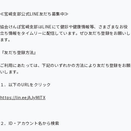
≪宮崎支部公式LINE友だち募集中≫

協会けんぽ宮崎支部はLINEにて健診や健康情報等、さまざまなお役
立ち情報をタイムリーに配信しています。ぜひ友だち登録をお願いし
ます。

『友だち登録方法』

ご利用にあたっては、下記のいずれかの方法により友だち登録をお願
いします。

１．以下のURLをクリック

https://lin.ee/AJyMlTX
２．ID・アカウント名から検索
