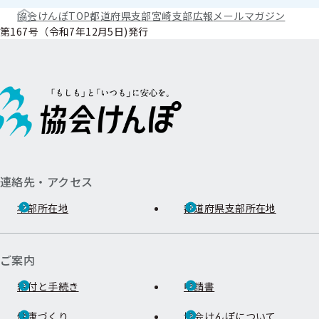
協会けんぽTOP
都道府県支部
宮崎支部
広報
メールマガジン
第167号（令和7年12月5日)発行
連絡先・アクセス
本部所在地
都道府県支部所在地
ご案内
給付と手続き
申請書
健康づくり
協会けんぽについて