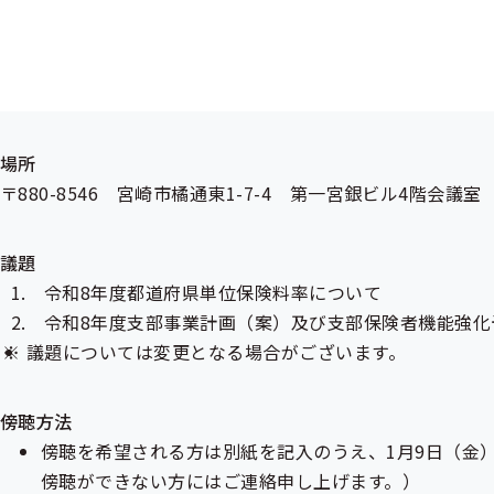
日時
令和8年1月14日（水）14：00～16：00
場所
〒880-8546 宮崎市橘通東1-7-4 第一宮銀ビル4階会議室
議題
令和8年度都道府県単位保険料率について
令和8年度支部事業計画（案）及び支部保険者機能強化
議題については変更となる場合がございます。
傍聴方法
傍聴を希望される方は別紙を記入のうえ、1月9日（金
傍聴ができない方にはご連絡申し上げます。）