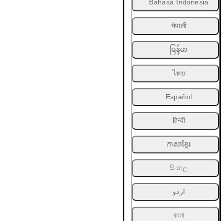
Bahasa Indonesia
नेपाली
မြန်မာ
ไทย
Español
हिन्दी
ភាសាខ្មែរ
සිංහල
اردو
বাংলা