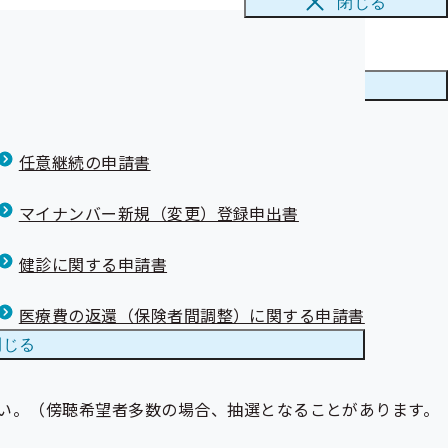
閉じる
メニューを
閉じる
任意継続の申請書
マイナンバー新規（変更）登録申出書
健診に関する申請書
医療費の返還（保険者間調整）に関する申請書
閉じる
さい。（傍聴希望者多数の場合、抽選となることがあります。