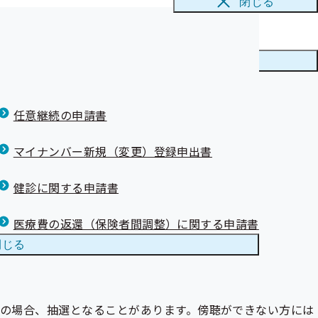
閉じる
メニューを
閉じる
任意継続の申請書
マイナンバー新規（変更）登録申出書
健診に関する申請書
医療費の返還（保険者間調整）に関する申請書
閉じる
多数の場合、抽選となることがあります。傍聴ができない方には