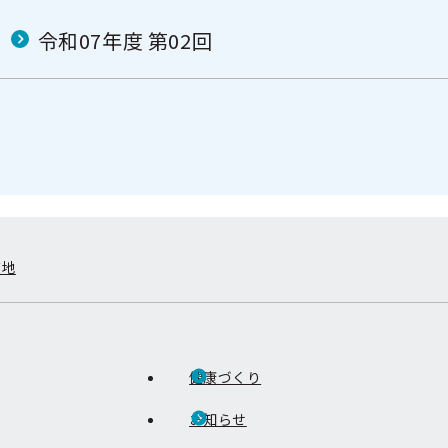
令和07年度 第02回
在地
健康づくり
お知らせ