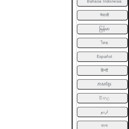
Bahasa Indonesia
नेपाली
မြန်မာ
ไทย
Español
हिन्दी
ភាសាខ្មែរ
සිංහල
اردو
বাংলা