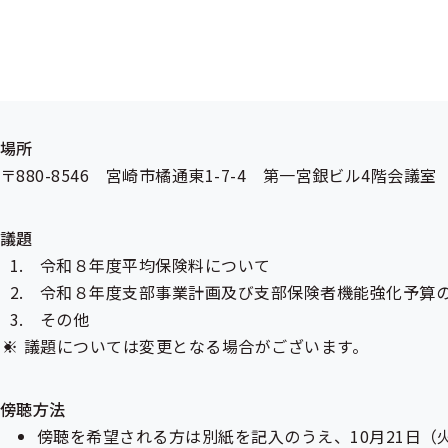
日時
令和7年10月27日（月）14：00～16：00
場所
〒880-8546 宮崎市橘通東1-7-4 第一宮銀ビル4階会議室
議題
令和８年度平均保険料について
令和８年度支部事業計画及び支部保険者機能強化予算
その他
議題については変更となる場合がございます。
傍聴方法
傍聴を希望される方は別紙を記入のうえ、10月21日（