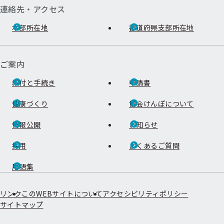
連絡先・アクセス
本部所在地
都道府県支部所在地
ご案内
給付と手続き
申請書
健康づくり
協会けんぽについて
情報公開
お知らせ
採用
よくあるご質問
用語集
リンク
このWEBサイトについて
アクセシビリティポリシー
サイトマップ