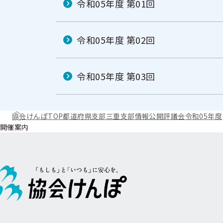
令和05年度 第01回
令和05年度 第02回
令和05年度 第03回
協会けんぽTOP
都道府県支部
三重支部
情報公開
評議会
令和05年度
開催案内