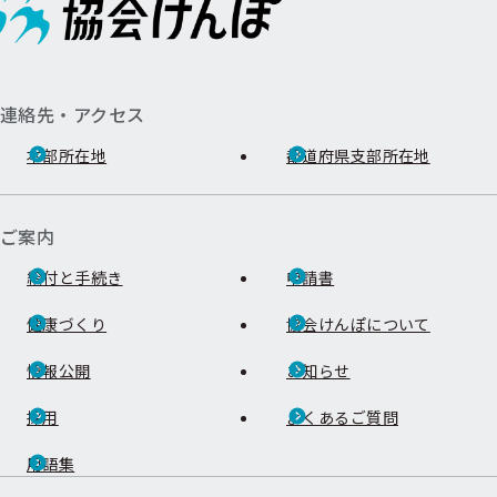
連絡先・アクセス
本部所在地
都道府県支部所在地
ご案内
給付と手続き
申請書
健康づくり
協会けんぽについて
情報公開
お知らせ
採用
よくあるご質問
用語集