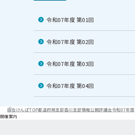
令和07年度 第01回
令和07年度 第02回
令和07年度 第03回
令和07年度 第04回
協会けんぽTOP
都道府県支部
香川支部
情報公開
評議会
令和07年度
開催案内