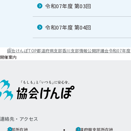
令和07年度 第03回
令和07年度 第04回
協会けんぽTOP
都道府県支部
香川支部
情報公開
評議会
令和07年度
開催案内
連絡先・アクセス
本部所在地
都道府県支部所在地