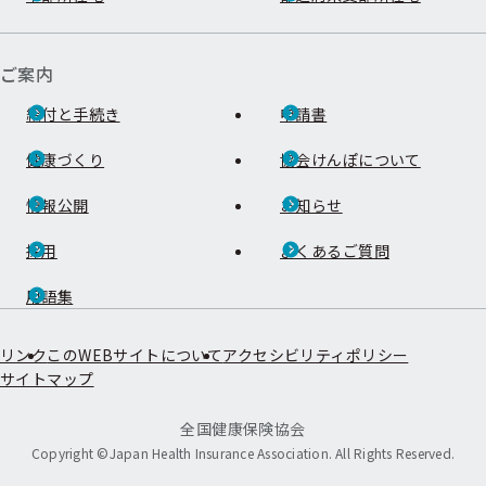
ご案内
給付と手続き
申請書
健康づくり
協会けんぽについて
情報公開
お知らせ
採用
よくあるご質問
用語集
リンク
このWEBサイトについて
アクセシビリティポリシー
サイトマップ
全国健康保険協会
Copyright ©Japan Health Insurance Association. All Rights Reserved.