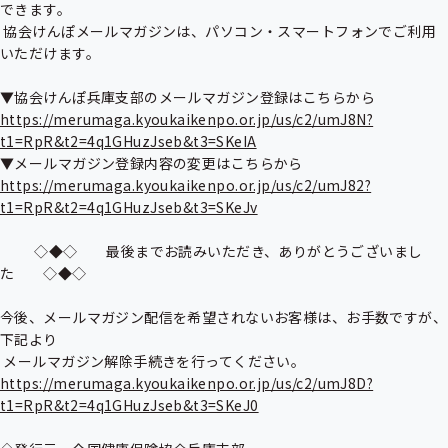
できます。

 協会けんぽメールマガジンは、パソコン・スマートフォンでご利用
いただけます。

https://merumaga.kyoukaikenpo.or.jp/us/c2/umJ8N?
t1=RpR&t2=4q1GHuzJseb&t3=SKeIA
https://merumaga.kyoukaikenpo.or.jp/us/c2/umJ82?
t1=RpR&t2=4q1GHuzJseb&t3=SKeJv
          ◇◆◇　　最後までお読みいただき、ありがとうございまし
た　　◇◆◇

今後、メールマガジン配信を希望されないお客様は、お手数ですが、
下記より

https://merumaga.kyoukaikenpo.or.jp/us/c2/umJ8D?
t1=RpR&t2=4q1GHuzJseb&t3=SKeJ0