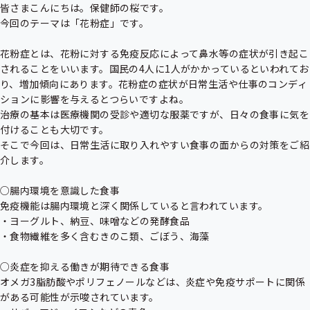
皆さまこんにちは。保健師の桜です。

今回のテーマは「花粉症」です。

花粉症とは、花粉に対する免疫反応によって鼻水等の症状が引き起こ
されることをいいます。国民の4人に1人がかかっているといわれてお
り、増加傾向にあります。花粉症の症状が日常生活や仕事のコンディ
ションに影響を与えるとつらいですよね。

治療の基本は医療機関の受診や適切な服薬ですが、日々の食事に気を
付けることも大切です。

そこで今回は、日常生活に取り入れやすい食事の面からの対策をご紹
介します。

○腸内環境を意識した食事

免疫機能は腸内環境と深く関係していると言われています。

・ヨーグルト、納豆、味噌などの発酵食品

・食物繊維を多く含むきのこ類、ごぼう、海藻

○炎症を抑える働きが期待できる食事

オメガ3脂肪酸やポリフェノールなどは、炎症や免疫サポートに関係
がある可能性が示唆されています。
