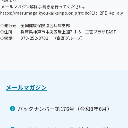
下記より

https://merumaga.kyoukaikenpo.or.jp/r/c.do?1lt_2FE_4p_aly
◇発行元　全国健康保険協会兵庫支部

◇住所　　兵庫県神戸市中央区磯上通7-1-5　三宮プラザEAST

◇電話　　078-252-8701　（企画グループ）
メールマガジン
バックナンバー第176号（令和8年6月）