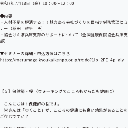
令和7年7月18日（金）10：00～12：00

●内容

・人材不足を解消する！！魅力ある会社づくりを目指す労務管理セミ
ナー（稲田　耕平　氏）

・協会けんぽ兵庫支部のサポートについて（全国健康保険協会兵庫支
部）

https://merumaga.kyoukaikenpo.or.jp/r/c.do?1lp_2FE_4p_aly
【５】保健師・桜 〈ウォーキングでこころもからだも健康に〉

　こんにちは！保健師の桜です。

　皆さんは「歩くこと」が、こころの健康にも良い効果があることを
ご存じですか？
