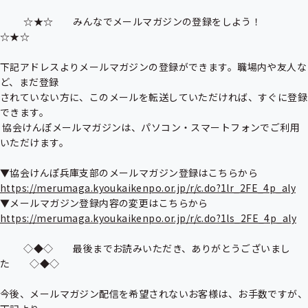
          ☆★☆　　みんなでメールマガジンの登録をしよう！　　
☆★☆

下記アドレスよりメールマガジンの登録ができます。職場内や友人な
ど、まだ登録

されていない方に、このメールを転送していただければ、すぐに登録
できます。

 協会けんぽメールマガジンは、パソコン・スマートフォンでご利用
いただけます。

https://merumaga.kyoukaikenpo.or.jp/r/c.do?1lr_2FE_4p_aly
https://merumaga.kyoukaikenpo.or.jp/r/c.do?1ls_2FE_4p_aly
          ◇◆◇　　最後までお読みいただき、ありがとうございまし
た　　◇◆◇

今後、メールマガジン配信を希望されないお客様は、お手数ですが、