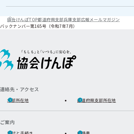
協会けんぽTOP
都道府県支部
兵庫支部
広報
メールマガジン
バックナンバー第165号（令和7年7月）
連絡先・アクセス
本部所在地
都道府県支部所在地
ご案内
給付と手続き
申請書