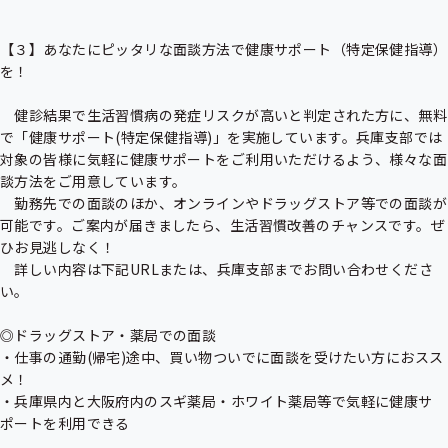
【３】あなたにピッタリな面談方法で健康サポート（特定保健指導）
を！

　健診結果で生活習慣病の発症リスクが高いと判定された方に、無料
で「健康サポート(特定保健指導)」を実施しています。兵庫支部では
対象の皆様に気軽に健康サポートをご利用いただけるよう、様々な面
談方法をご用意しています。

　勤務先での面談のほか、オンラインやドラッグストア等での面談が
可能です。ご案内が届きましたら、生活習慣改善のチャンスです。ぜ
ひお見逃しなく！

　詳しい内容は下記URLまたは、兵庫支部までお問い合わせくださ
い。

◎ドラッグストア・薬局での面談

・仕事の通勤(帰宅)途中、買い物ついでに面談を受けたい方におスス
メ！

・兵庫県内と大阪府内のスギ薬局・ホワイト薬局等で気軽に健康サ
ポートを利用できる
