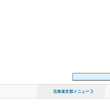
北海道支部
を開く
メニュー