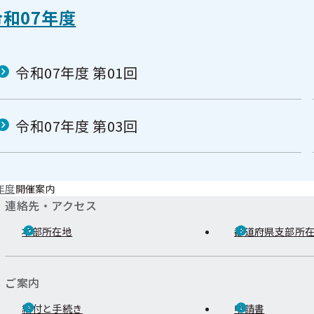
令和07年度
令和07年度 第01回
令和07年度 第03回
年度
開催案内
連絡先・アクセス
本部所在地
都道府県支部所
ご案内
給付と手続き
申請書