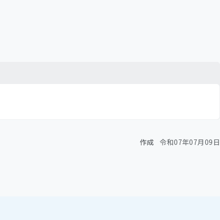
作成
令和07年07月09日