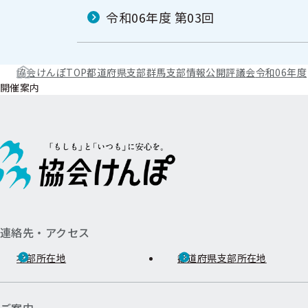
令和06年度 第03回
協会けんぽTOP
都道府県支部
群馬支部
情報公開
評議会
令和06年度
開催案内
連絡先・アクセス
本部所在地
都道府県支部所在地