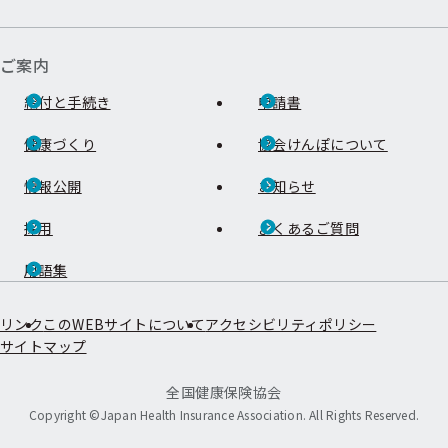
ご案内
給付と手続き
申請書
健康づくり
協会けんぽについて
情報公開
お知らせ
採用
よくあるご質問
用語集
リンク
このWEBサイトについて
アクセシビリティポリシー
サイトマップ
全国健康保険協会
Copyright ©Japan Health Insurance Association. All Rights Reserved.