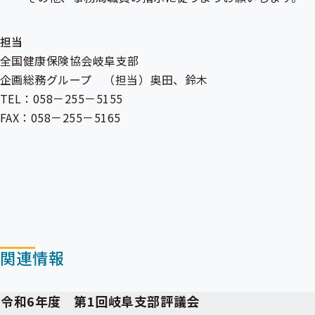
担当
全国健康保険協会岐阜支部
企画総務グループ （担当）奥田、鈴木
TEL：058－255－5155
FAX：058－255－5165
関連情報
令和6年度 第1回岐阜支部評議会