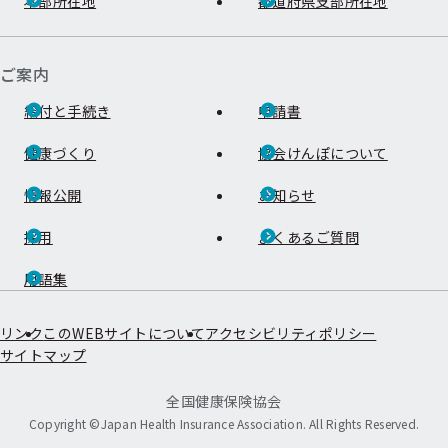
本部所在地
都道府県支部所在地
ご案内
給付と手続き
申請書
健康づくり
協会けんぽについて
情報公開
お知らせ
採用
よくあるご質問
用語集
リンク
このWEBサイトについて
アクセシビリティポリシー
サイトマップ
全国健康保険協会
Copyright ©Japan Health Insurance Association. All Rights Reserved.