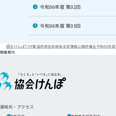
令和06年度 第02回
令和06年度 第03回
協会けんぽTOP
都道府県支部
岐阜支部
情報公開
評議会
令和06年度
開催案内
連絡先・アクセス