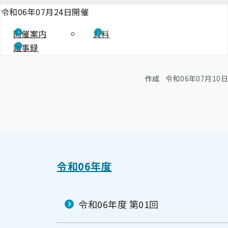
令和06年07月24日開催
開催案内
資料
議事録
作成
令和06年07月10日
令和06年度
令和06年度 第01回