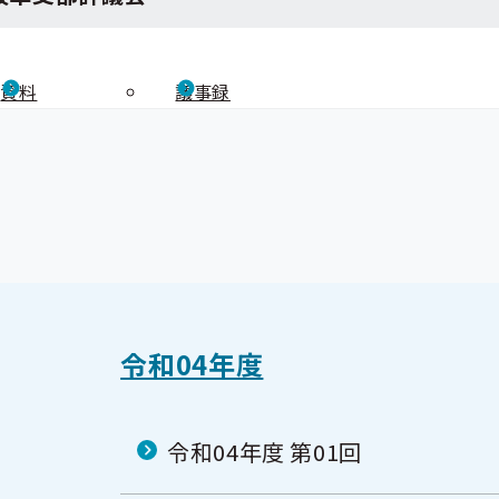
資料
議事録
令和04年度
令和04年度 第01回