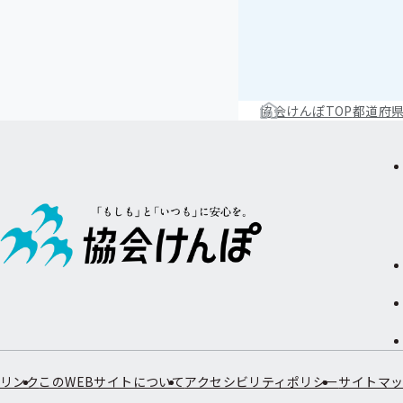
協会けんぽTOP
都道府
リンク
このWEBサイトについて
アクセシビリティポリシー
サイトマ