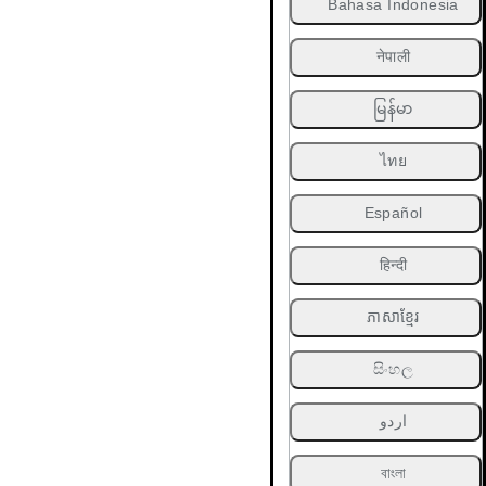
Bahasa Indonesia
नेपाली
မြန်မာ
ไทย
Español
हिन्दी
ភាសាខ្មែរ
සිංහල
اردو
বাংলা