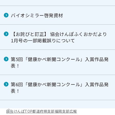
バイオシミラー啓発資材
【お詫びと訂正】 協会けんぽふくおかだより
1月号の一部掲載誤りについて
第5回「健康かべ新聞コンクール」入賞作品発
表！
第6回「健康かべ新聞コンクール」入賞作品発
表！
協会けんぽTOP
都道府県支部
福岡支部
広報