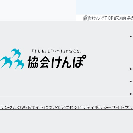
協会けんぽTOP
都道府県
リンク
このWEBサイトについて
アクセシビリティポリシー
サイトマ