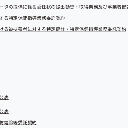
ータの提供に係る委任状の提出勧奨・取得業務及び事業者健
する特定保健指導業務委託契約
ける被扶養者に対する特定健診・特定保健指導業務委託契約
公表
公表
防健診等委託契約