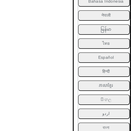
Bahasa Indonesia
नेपाली
မြန်မာ
ไทย
Español
हिन्दी
ភាសាខ្មែរ
සිංහල
اردو
বাংলা