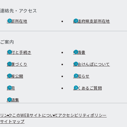
連絡先・アクセス
本部所在地
都道府県支部所在地
ご案内
給付と手続き
申請書
健康づくり
協会けんぽについて
情報公開
お知らせ
採用
よくあるご質問
用語集
リンク
このWEBサイトについて
アクセシビリティポリシー
サイトマップ