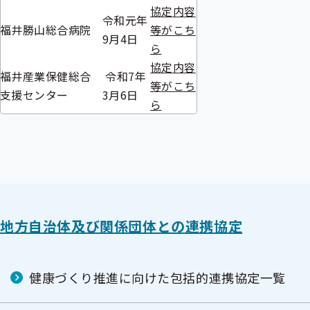
協定内容
令和元年
福井勝山総合病院
等がこち
9月4日
ら
協定内容
福井産業保健総合
令和7年
等がこち
支援センター
3月6日
ら
地方自治体及び関係団体との連携協定
健康づくり推進に向けた包括的連携協定一覧