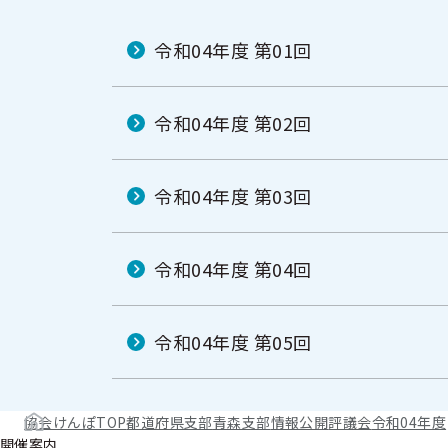
令和04年度 第01回
令和04年度 第02回
令和04年度 第03回
令和04年度 第04回
令和04年度 第05回
協会けんぽTOP
都道府県支部
青森支部
情報公開
評議会
令和04年度
開催案内