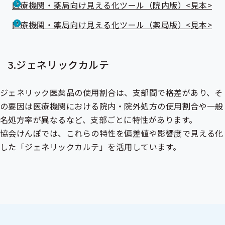
医療機関・薬局向け見える化ツール（院内版）<見本>
医療機関・薬局向け見える化ツール（薬局版）<見本>
3.ジェネリックカルテ
ジェネリック医薬品の使用割合は、支部間で格差があり、そ
の要因は医療機関における院内・院外処方の使用割合や一般
名処方率が異なるなど、支部ごとに特性があります。
協会けんぽでは、これらの特性を偏差値や影響度で見える化
した「ジェネリックカルテ」を活用しています。