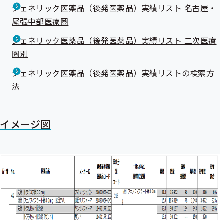
ジェネリック医薬品（後発医薬品）実績リスト 名古屋・
尾張中部医療圏
ジェネリック医薬品（後発医薬品）実績リスト 二次医療
圏別
ジェネリック医薬品（後発医薬品）実績リストの検索方
法
イメージ図