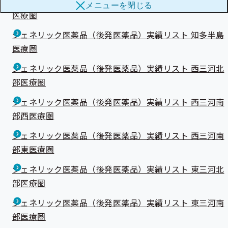
ジェネリック医薬品（後発医薬品）実績リスト 尾張北部
メニューを
閉じる
ブ
メ
医療圏
メ
ニ
ニ
ュ
ジェネリック医薬品（後発医薬品）実績リスト 知多半島
ュ
ー
ー
医療圏
ジェネリック医薬品（後発医薬品）実績リスト 西三河北
部医療圏
ジェネリック医薬品（後発医薬品）実績リスト 西三河南
部西医療圏
ジェネリック医薬品（後発医薬品）実績リスト 西三河南
部東医療圏
ジェネリック医薬品（後発医薬品）実績リスト 東三河北
部医療圏
ジェネリック医薬品（後発医薬品）実績リスト 東三河南
部医療圏