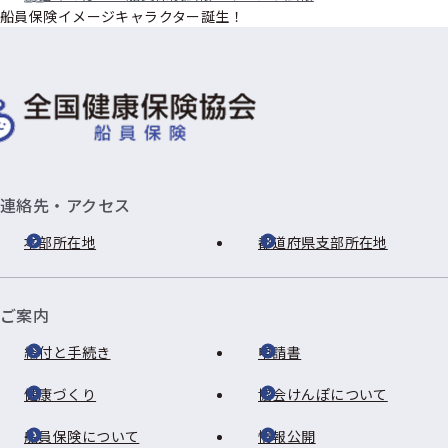
船員保険イメージキャラクター誕生！
連絡先・アクセス
本部所在地
都道府県支部所在地
ご案内
給付と手続き
申請書
健康づくり
協会けんぽについて
船員保険について
情報公開