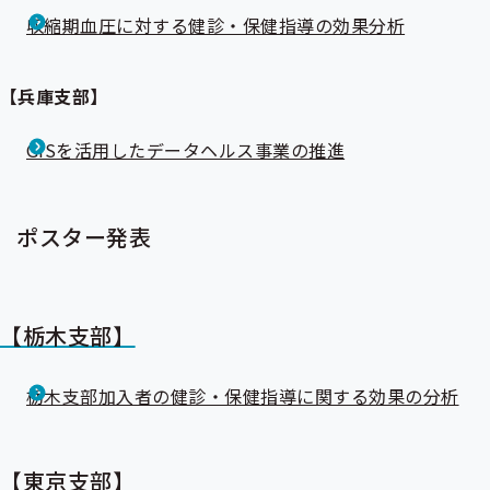
収縮期血圧に対する健診・保健指導の効果分析
【兵庫支部】
GISを活用したデータヘルス事業の推進
ポスター発表
【栃木支部】
栃木支部加入者の健診・保健指導に関する効果の分析
【東京支部】