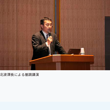
北波課長による基調講演