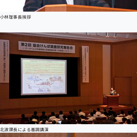
小林理事長挨拶
北波課長による基調講演