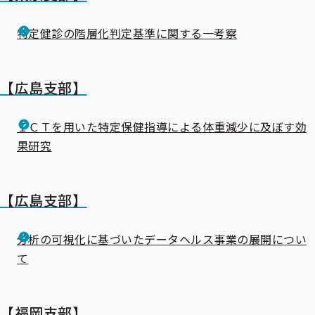
特定健診の階層化判定基準に関する一考察
【広島支部】
ＩＣＴを用いた特定保健指導による体重減少に及ぼす効
果研究
【広島支部】
分析の可視化に基づいたデータヘルス事業の展開につい
て
【福岡支部】