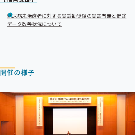
糖尿病未治療者に対する受診勧奨後の受診有無と健診
データ改善状況について
開催の様子