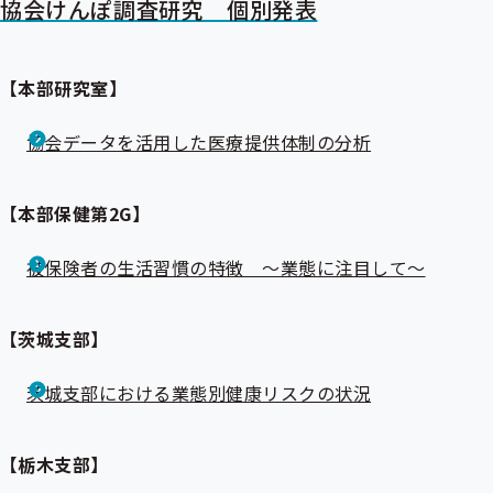
協会けんぽ調査研究 個別発表
【本部研究室】
協会データを活用した医療提供体制の分析
【本部保健第2G】
被保険者の生活習慣の特徴 ～業態に注目して～
【茨城支部】
茨城支部における業態別健康リスクの状況
【栃木支部】