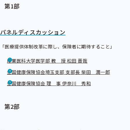
第1部
パネルディスカッション
「医療提供体制改革に際し、保険者に期待すること」
産業医科大学医学部 教 授 松田 晋哉
全国健康保険協会埼玉支部 支部長 柴田 潤一郎
全国健康保険協会 理 事 伊奈川 秀和
第2部