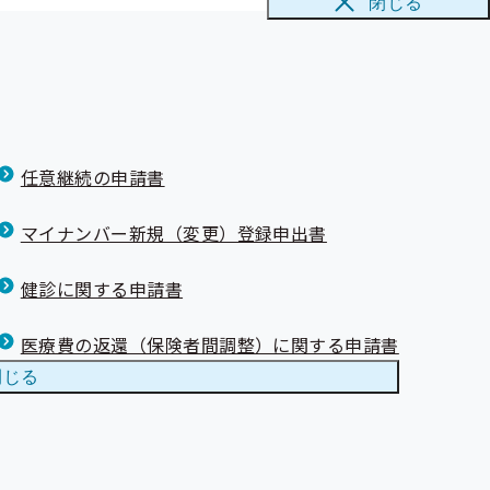
閉じる
任意継続の申請書
マイナンバー新規（変更）登録申出書
健診に関する申請書
医療費の返還（保険者間調整）に関する申請書
閉じる