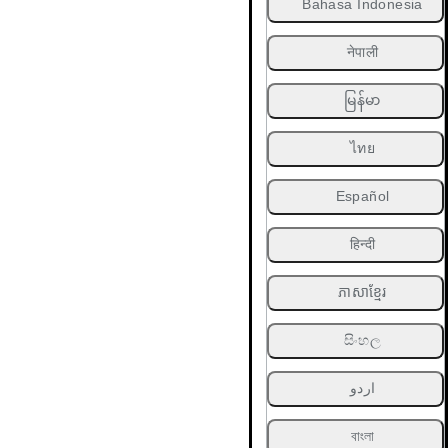
Bahasa Indonesia
नेपाली
မြန်မာ
ไทย
Español
हिन्दी
ភាសាខ្មែរ
සිංහල
اردو
বাংলা