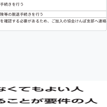
除手続きを行う
保険等の脱退手続きを行う
日を確認する必要があるため、ご加入の協会けんぽ支部へ連絡