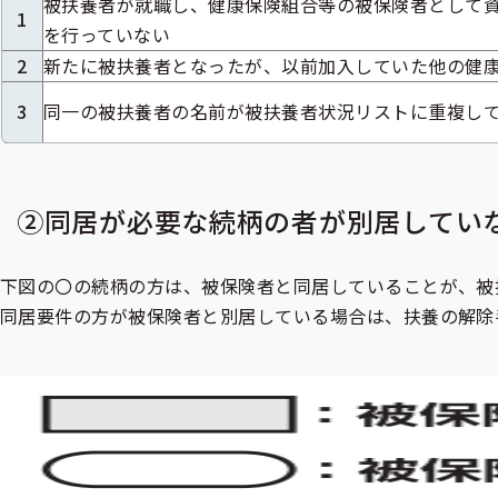
被扶養者が就職し、健康保険組合等の被保険者として
1
を行っていない
2
新たに被扶養者となったが、以前加入していた他の健
3
同一の被扶養者の名前が被扶養者状況リストに重複し
②同居が必要な続柄の者が別居してい
下図の〇の続柄の方は、被保険者と同居していることが、被
同居要件の方が被保険者と別居している場合は、扶養の解除