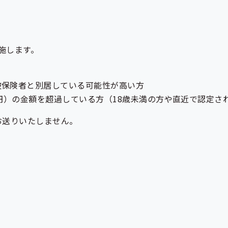
施します。
被保険者と別居している可能性が高い方
0万円）の金額を超過している方（18歳未満の方や直近で認定さ
お送りいたしません。