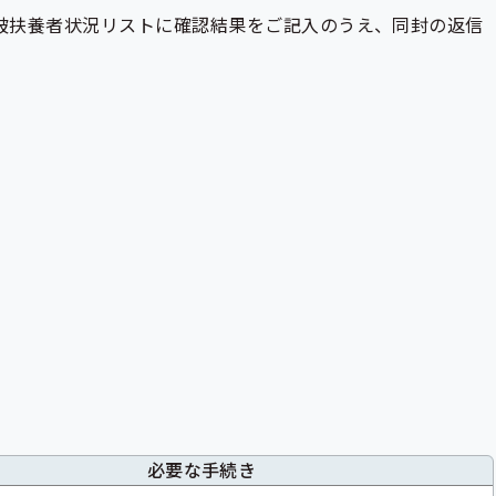
被扶養者状況リストに確認結果をご記入のうえ、同封の返信
必要な手続き