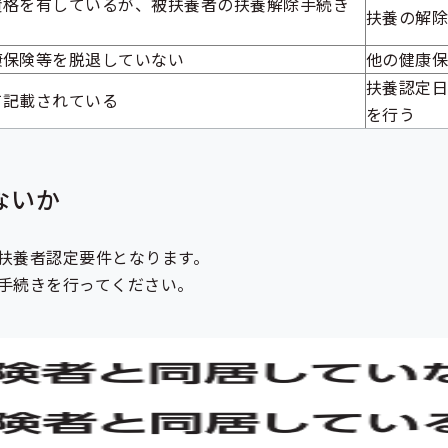
資格を有しているが、被扶養者の扶養解除手続き
扶養の解
康保険等を脱退していない
他の健康
扶養認定
て記載されている
を行う
ないか
扶養者認定要件となります。
手続きを行ってください。