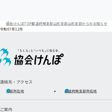
ー
協会けんぽTOP
都道府県支部
山形支部
山形支部からのお知らせ
令和07年12月
連絡先・アクセス
本部所在地
都道府県支部所在地
ご案内