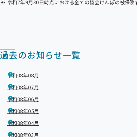
令和7年9月30日時点における全ての協会けんぽの被保険者
過去のお知らせ一覧
令和08年08月
令和08年07月
令和08年06月
令和08年05月
令和08年04月
令和08年03月