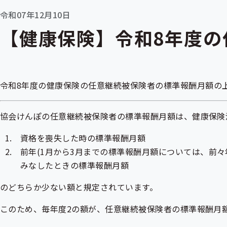
令和07年12月10日
【健康保険】令和8年度の
令和8年度の健康保険の任意継続
被保険者
の
標準報酬月額
の
協会けんぽの任意継続被保険者の標準報酬月額は、健康保険
資格を喪失した時の標準報酬月額
前年(1月から3月までの標準報酬月額については、前
みなしたときの標準報酬月額
のどちらか少ない額と規定されています。
このため、毎年度2の額が、任意継続被保険者の標準報酬月