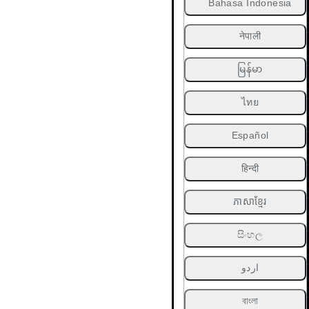
Bahasa Indonesia
नेपाली
မြန်မာ
ไทย
Español
हिन्दी
ភាសាខ្មែរ
සිංහල
اردو
বাংলা