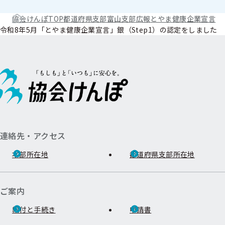
協会けんぽTOP
都道府県支部
富山支部
広報
とやま健康企業宣言
令和8年5月「とやま健康企業宣言」銀（Step1）の認定をしました
連絡先・アクセス
本部所在地
都道府県支部所在地
ご案内
給付と手続き
申請書