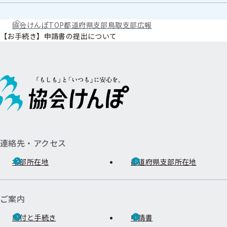
協会けんぽTOP
都道府県支部
鳥取支部
広報
【お手続き】申請書の提出について
連絡先・アクセス
本部所在地
都道府県支部所在地
ご案内
給付と手続き
申請書